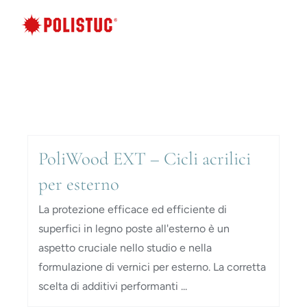
Salta
al
contenuto
PoliWood EXT – Cicli acrilici
per esterno
La protezione efficace ed efficiente di
superfici in legno poste all'esterno è un
aspetto cruciale nello studio e nella
formulazione di vernici per esterno. La corretta
scelta di additivi performanti ...