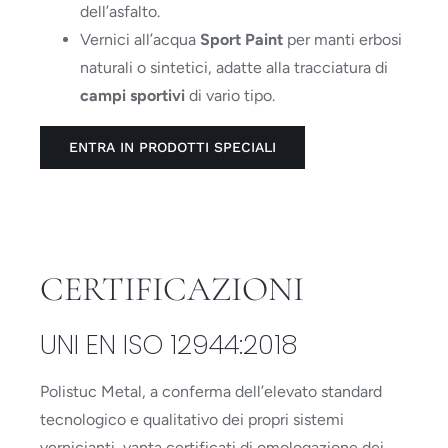
dell’asfalto.
Vernici all’acqua
Sport Paint
per manti erbosi
naturali o sintetici, adatte alla tracciatura di
campi sportivi
di vario tipo.
ENTRA IN PRODOTTI SPECIALI
CERTIFICAZIONI
UNI EN ISO 12944:2018
Polistuc Metal, a conferma dell’elevato standard
tecnologico e qualitativo dei propri sistemi
vernicianti, vanta certificati di omologazione dei