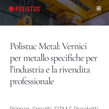
Salta
al
contenuto
Polistuc Metal: Vernici
per metallo specifiche per
l’industria e la rivendita
professionale