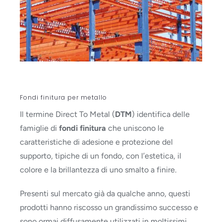
Fondi finitura per metallo
Il termine Direct To Metal (
DTM
) identifica delle
famiglie di
fondi finitura
che uniscono le
caratteristiche di adesione e protezione del
supporto, tipiche di un fondo, con l’estetica, il
colore e la brillantezza di uno smalto a finire.
Presenti sul mercato già da qualche anno, questi
prodotti hanno riscosso un grandissimo successo e
sono ormai diffusamente utilizzati in moltissimi