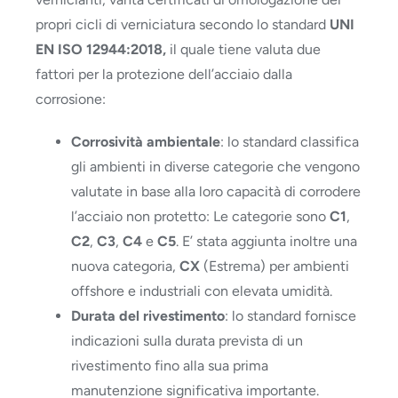
propri cicli di verniciatura secondo lo standard
UNI
EN ISO 12944:2018,
il quale tiene valuta due
fattori per la protezione dell’acciaio dalla
corrosione:
Corrosività ambientale
: lo standard classifica
gli ambienti in diverse categorie che vengono
valutate in base alla loro capacità di corrodere
l’acciaio non protetto: Le categorie sono
C1
,
C2
,
C3
,
C4
e
C5
. E’ stata aggiunta inoltre una
nuova categoria,
CX
(Estrema) per ambienti
offshore e industriali con elevata umidità.
Durata del rivestimento
: lo standard fornisce
indicazioni sulla durata prevista di un
rivestimento fino alla sua prima
manutenzione significativa importante.