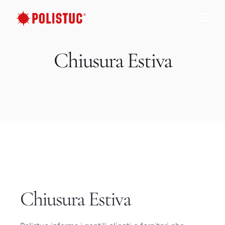
Salta
al
contenuto
Chiusura Estiva
Chiusura Estiva