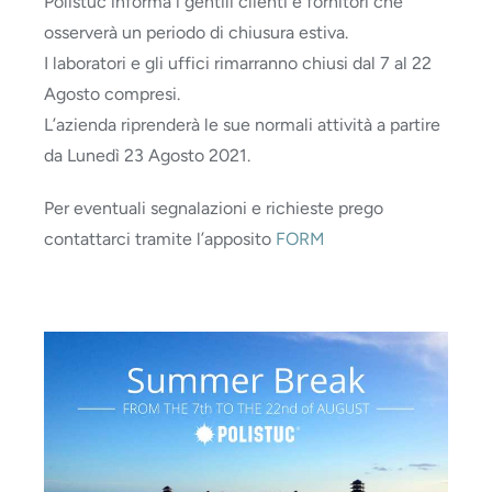
Polistuc informa i gentili clienti e fornitori che
osserverà un periodo di chiusura estiva.
I laboratori e gli uffici rimarranno chiusi dal 7 al 22
Agosto compresi.
L’azienda riprenderà le sue normali attività a partire
da Lunedì 23 Agosto 2021.
Per eventuali segnalazioni e richieste prego
contattarci tramite l’apposito
FORM