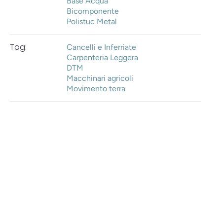
Base Acqua
Bicomponente
Polistuc Metal
Tag:
Cancelli e Inferriate
Carpenteria Leggera
DTM
Macchinari agricoli
Movimento terra