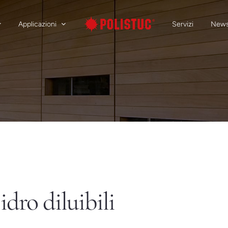
Applicazioni
Servizi
New
dro diluibili