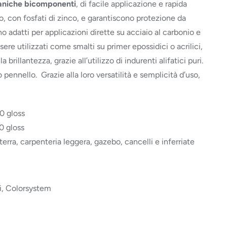
taniche bicomponenti
, di facile applicazione e rapida
, con fosfati di zinco, e garantiscono protezione da
o adatti per applicazioni dirette su acciaio al carbonio e
ere utilizzati come smalti su primer epossidici o acrilici,
a brillantezza, grazie all’utilizzo di indurenti alifatici puri.
o pennello. Grazie alla loro versatilità e semplicità d’uso,
0 gloss
0 gloss
rra, carpenteria leggera, gazebo, cancelli e inferriate
li, Colorsystem