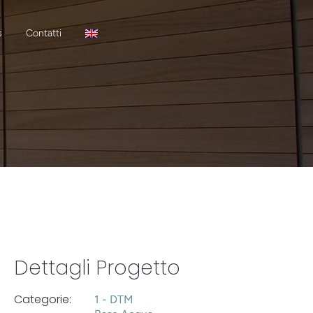
s
Contatti
Dettagli Progetto
Categorie:
1 - DTM