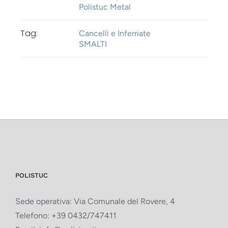
Polistuc Metal
Tag:
Cancelli e Inferriate
SMALTI
POLISTUC
Sede operativa: Via Comunale del Rovere, 4
Telefono:
+39 0432/747411