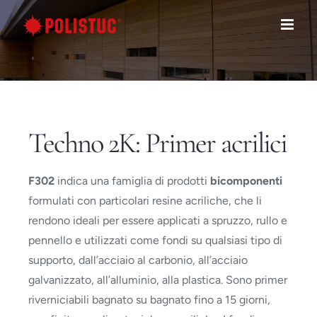
Salta
al
contenuto
Techno 2K: Primer acrilici
F302
indica una famiglia di prodotti
bicomponenti
formulati con particolari resine acriliche, che li
rendono ideali per essere applicati a spruzzo, rullo e
pennello e utilizzati come fondi su qualsiasi tipo di
supporto, dall’acciaio al carbonio, all’acciaio
galvanizzato, all’alluminio, alla plastica. Sono primer
riverniciabili bagnato su bagnato fino a 15 giorni,