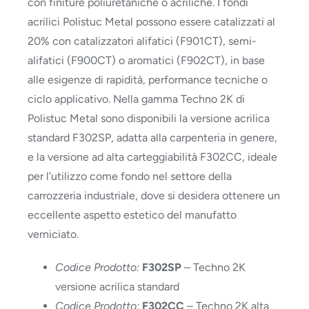
con finiture poliuretaniche o acriliche. I fondi
acrilici Polistuc Metal possono essere catalizzati al
20% con catalizzatori alifatici (F901CT), semi-
alifatici (F900CT) o aromatici (F902CT), in base
alle esigenze di rapidità, performance tecniche o
ciclo applicativo. Nella gamma Techno 2K di
Polistuc Metal sono disponibili la versione acrilica
standard F302SP, adatta alla carpenteria in genere,
e la versione ad alta carteggiabilità F302CC, ideale
per l’utilizzo come fondo nel settore della
carrozzeria industriale, dove si desidera ottenere un
eccellente aspetto estetico del manufatto
verniciato.
Codice Prodotto:
F302SP
– Techno 2K
versione acrilica standard
Codice Prodotto:
F302CC
– Techno 2K alta