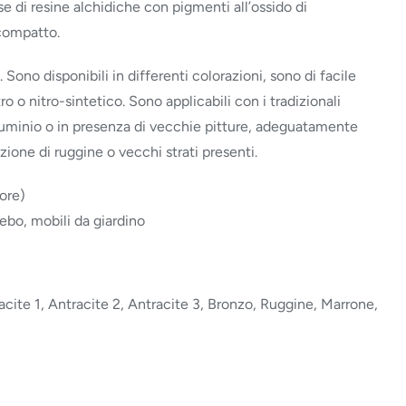
e di resine alchidiche con pigmenti all’ossido di
 compatto.
ono disponibili in differenti colorazioni, sono di facile
o o nitro-sintetico. Sono applicabili con i tradizionali
 alluminio o in presenza di vecchie pitture, adeguatamente
ione di ruggine o vecchi strati presenti.
ore)
zebo, mobili da giardino
racite 1, Antracite 2, Antracite 3, Bronzo, Ruggine, Marrone,