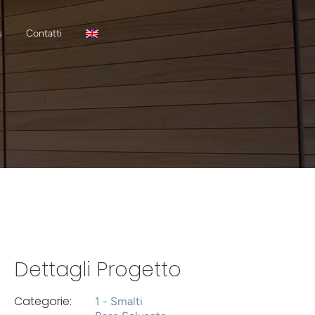
s
Contatti
Dettagli Progetto
Categorie:
1 - Smalti