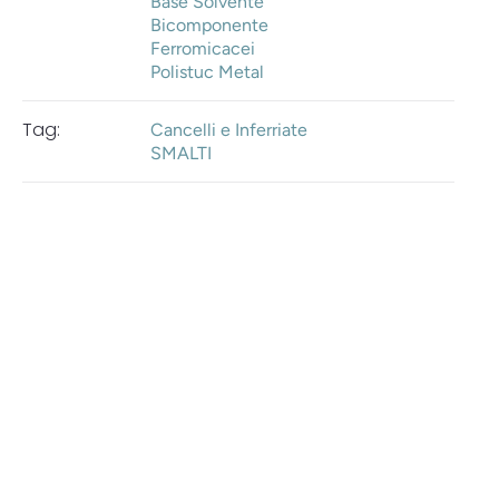
Base Solvente
Bicomponente
Ferromicacei
Polistuc Metal
Tag:
Cancelli e Inferriate
SMALTI