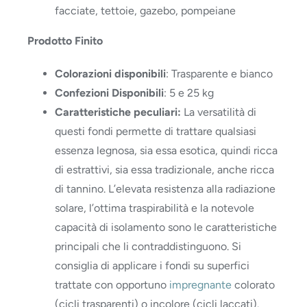
facciate, tettoie, gazebo, pompeiane
Prodotto Finito
Colorazioni disponibili
: Trasparente e bianco
Confezioni Disponibili
: 5 e 25 kg
Caratteristiche peculiari:
La versatilità di
questi fondi permette di trattare qualsiasi
essenza legnosa, sia essa esotica, quindi ricca
di estrattivi, sia essa tradizionale, anche ricca
di tannino. L’elevata resistenza alla radiazione
solare, l’ottima traspirabilità e la notevole
capacità di isolamento sono le caratteristiche
principali che li contraddistinguono. Si
consiglia di applicare i fondi su superfici
trattate con opportuno
impregnante
colorato
(cicli trasparenti) o incolore (cicli laccati).