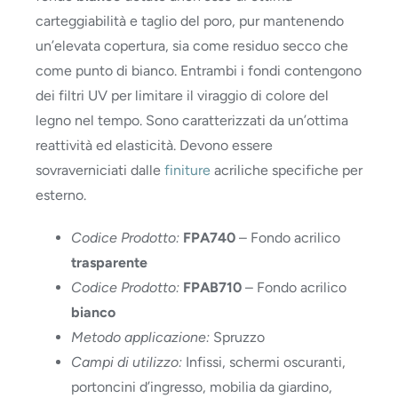
carteggiabilità e taglio del poro, pur mantenendo
un’elevata copertura, sia come residuo secco che
come punto di bianco. Entrambi i fondi contengono
dei filtri UV per limitare il viraggio di colore del
legno nel tempo. Sono caratterizzati da un’ottima
reattività ed elasticità. Devono essere
sovraverniciati dalle
finiture
acriliche specifiche per
esterno.
Codice Prodotto:
FPA740
– Fondo acrilico
trasparente
Codice Prodotto:
FPAB710
– Fondo acrilico
bianco
Metodo applicazione:
Spruzzo
Campi di utilizzo:
Infissi, schermi oscuranti,
portoncini d’ingresso, mobilia da giardino,