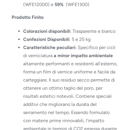
(WFE12000) e
59%
(WFE1300)
Prodotto Finito
Colorazioni disponibili
: Trasparente e bianco
Confezioni Disponibili
: 5 e 25 kg
Caratteristiche peculiari:
Specifico per cicli
di verniciatura
a minor impatto ambientale
altamente performanti e resistenti all’esterno,
forma un film di vernice uniforme e facile da
carteggiare. Il suo residuo secco permette di
ottenere un ottimo taglio del poro, per
risultati estetici notevoli. Contiene speciali
additivi che migliorano la durata del
serramento nel tempo. Essendo formulato
con materie prime rinnovabili, l’impatto
ambientale in termini di CO2 emessa durante