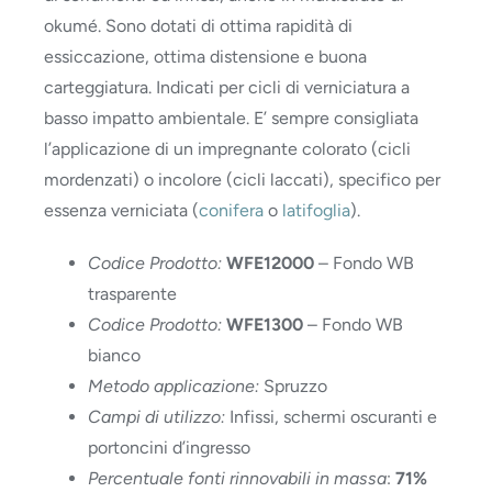
okumé. Sono dotati di ottima rapidità di
essiccazione, ottima distensione e buona
carteggiatura. Indicati per cicli di verniciatura a
basso impatto ambientale. E’ sempre consigliata
l’applicazione di un impregnante colorato (cicli
mordenzati) o incolore (cicli laccati), specifico per
essenza verniciata (
conifera
o
latifoglia
).
Codice Prodotto:
WFE12000
– Fondo WB
trasparente
Codice Prodotto:
WFE1300
– Fondo WB
bianco
Metodo applicazione:
Spruzzo
Campi di utilizzo:
Infissi, schermi oscuranti e
portoncini d’ingresso
Percentuale fonti rinnovabili in massa
:
71%