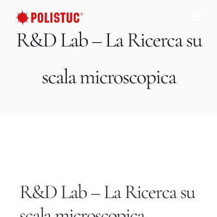
Salta
al
R&D Lab – La Ricerca su
contenuto
scala microscopica
R&D Lab – La Ricerca su
scala microscopica