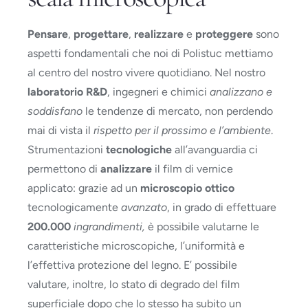
Pensare
,
progettare
,
realizzare
e
proteggere
sono
aspetti fondamentali che noi di Polistuc mettiamo
al centro del nostro vivere quotidiano. Nel nostro
laboratorio R&D
, ingegneri e chimici
analizzano e
soddisfano
le tendenze di mercato, non perdendo
mai di vista il
rispetto per il prossimo e l’ambiente
.
Strumentazioni
tecnologiche
all’avanguardia ci
permettono di
analizzare
il film di vernice
applicato: grazie ad un
microscopio ottico
tecnologicamente
avanzato
, in grado di effettuare
200.000
ingrandimenti,
è possibile valutarne le
caratteristiche microscopiche, l’uniformità e
l’effettiva protezione del legno. E’ possibile
valutare, inoltre, lo stato di degrado del film
superficiale dopo che lo stesso ha subito un