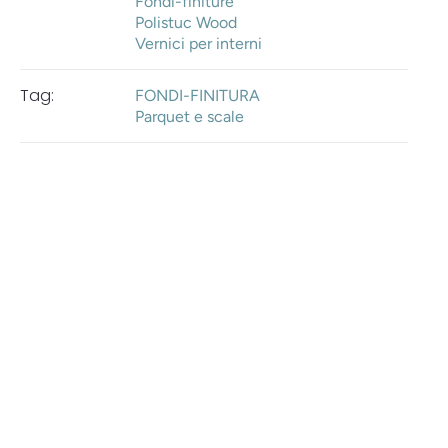
Fondi-finiture
Polistuc Wood
Vernici per interni
Tag:
FONDI-FINITURA
Parquet e scale