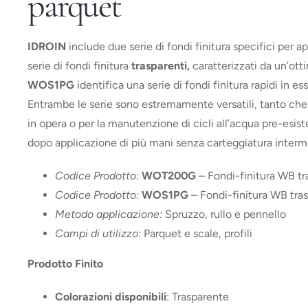
parquet
IDROIN
include due serie di fondi finitura specifici per a
serie di fondi finitura
trasparenti,
caratterizzati da un’otti
WOS1PG
identifica una serie di fondi finitura rapidi in
Entrambe le serie sono estremamente versatili, tanto che
in opera o per la manutenzione di cicli all’acqua pre-esis
dopo applicazione di più mani senza carteggiatura interm
Codice Prodotto:
WOT200G
– Fondi-finitura WB tra
Codice Prodotto:
WOS1PG
– Fondi-finitura WB trasp
Metodo applicazione:
Spruzzo, rullo e pennello
Campi di utilizzo:
Parquet e scale, profili
Prodotto Finito
Colorazioni disponibili
: Trasparente