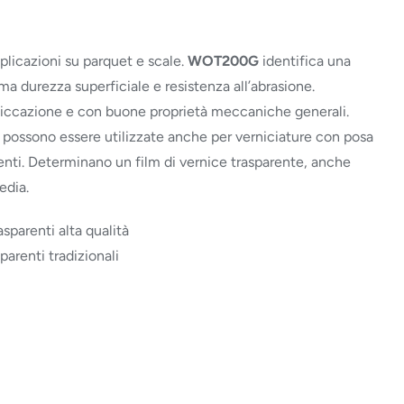
pplicazioni su parquet e scale.
WOT200G
identifica una
ma durezza superficiale e resistenza all’abrasione.
 essiccazione e con buone proprietà meccaniche generali.
 possono essere utilizzate anche per verniciature con posa
tenti. Determinano un film di vernice trasparente, anche
edia.
sparenti alta qualità
arenti tradizionali