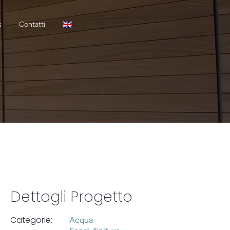
s
Contatti
Dettagli Progetto
Categorie:
Acqua