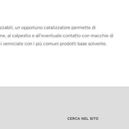
zzabili, un opportuno catalizzatore permette di
ne, al calpestio e all’eventuale contatto con macchie di
ci verniciate con i più comuni prodotti base solvente.
CERCA NEL SITO